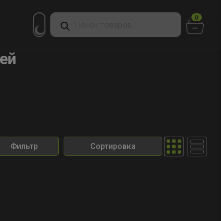
Поиск
0
товаров
мей
Фильтр
Сортировка