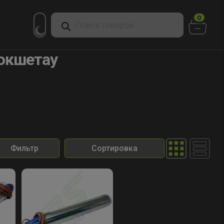
Поиск
0
товаров
Кокшетау
Фильтр
Сортировка