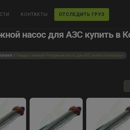
СТИ
КОНТАКТЫ
ОТСЛЕДИТЬ ГРУЗ
жной насос для АЗС купить в 
Каталог
Товары с меткой «Погружной насос для АЗС купить в Кокшетау»