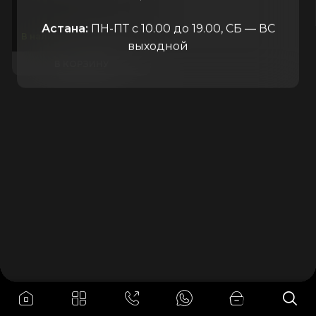
Китай
Астана:
ПН-ПТ с 10.00 до 19.00, СБ — ВС
100.000
₸
В наличии
выходной
В КОРЗИНУ