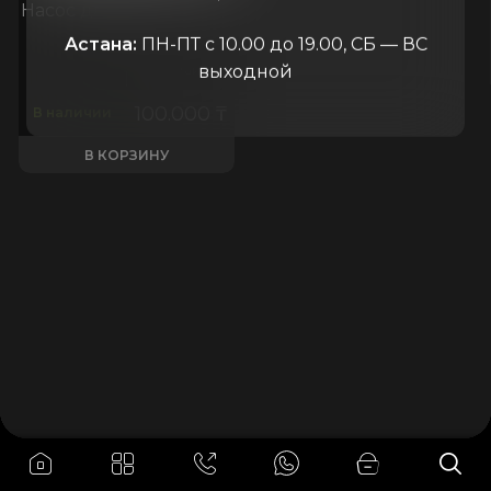
Насос для бензина 12V
Астана:
ПН-ПТ с 10.00 до 19.00, СБ — ВС
выходной
Китай
100.000
₸
В наличии
В КОРЗИНУ