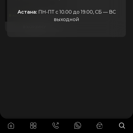
Китай
Астана:
ПН-ПТ с 10.00 до 19.00, СБ — ВС
100.000
₸
В наличии
выходной
В КОРЗИНУ