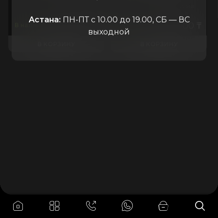
Россия
АОМЗ
Россия
Астана:
ПН-ПТ с 10.00 до 19.00, СБ — ВС
82.000
₸
80.000
₸
В наличии
В наличии
выходной
В КОРЗИНУ
В КОРЗИНУ