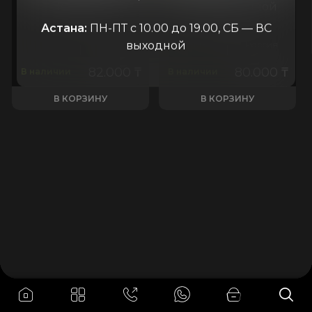
КОП-80
Клапан отсечной
ОН-80 А
Астана:
ПН-ПТ с 10.00 до 19.00, СБ — ВС
выходной
Россия
АОМЗ
Россия
82.000
₸
80.000
₸
В наличии
В наличии
В КОРЗИНУ
В КОРЗИНУ