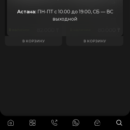
КОП-80
Клапан отсечной
ОН-80 А
Астана:
ПН-ПТ с 10.00 до 19.00, СБ — ВС
выходной
Россия
АОМЗ
Россия
82.000
₸
80.000
₸
В наличии
В наличии
В КОРЗИНУ
В КОРЗИНУ