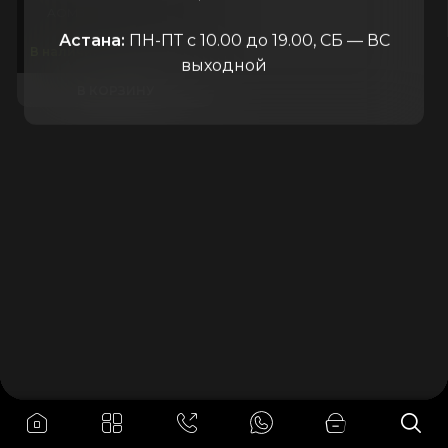
АОМЗ
Россия
Астана:
ПН-ПТ с 10.00 до 19.00, СБ — ВС
20.000
₸
В наличии
выходной
В КОРЗИНУ