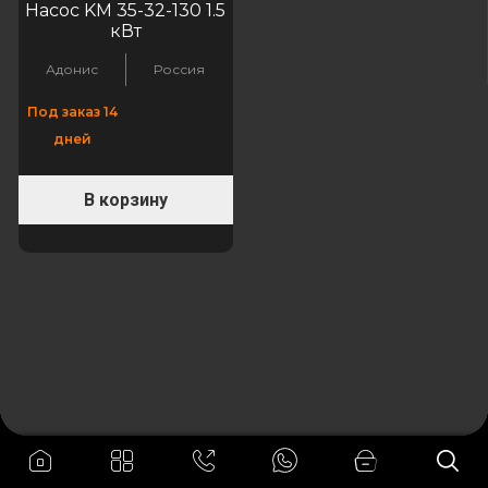
Насос KM 35-32-130 1.5
кВт
Адонис
Россия
Под заказ 14
дней
В корзину