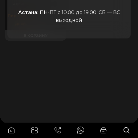
Адонис
Россия
Астана:
ПН-ПТ с 10.00 до 19.00, СБ — ВС
990.000
₸
Под заказ 21
выходной
дней
В КОРЗИНУ