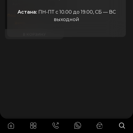
Адонис
Россия
Астана:
ПН-ПТ с 10.00 до 19.00, СБ — ВС
990.000
₸
Под заказ 21
выходной
дней
В КОРЗИНУ