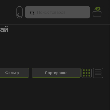
Поиск
0
товаров
гай
Фильтр
Сортировка