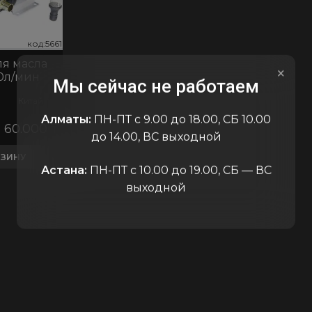
код:5661
код:5661
код:56
ля масла
×
40л/мин
Мы сейчас не работаем
Китай
Алматы:
ПН-ПТ с 9.00 до 18.00, СБ 10.00
60.000
₸
до 14.00, ВС выходной
РЗИНУ
Астана:
ПН-ПТ с 10.00 до 19.00, СБ — ВС
выходной