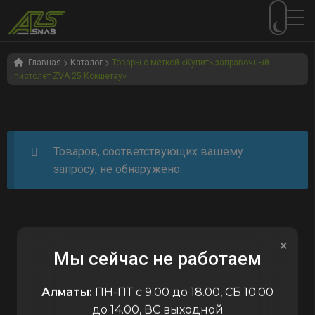
Перейти
Перейти
к
к
Главная
Каталог
Товары с меткой «Купить заправочный
пистолет ZVA 25 Кокшетау»
навигации
содержимому
Товаров, соответствующих вашему
запросу, не обнаружено.
×
Мы сейчас не работаем
Алматы:
ПН-ПТ с 9.00 до 18.00, СБ 10.00
до 14.00, ВС выходной