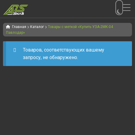
Перейти
Перейти
к
к
Главная
Каталог
Товары с меткой «Купить УЗА-2МК-04
Павлодар»
навигации
содержимому
Товаров, соответствующих вашему
запросу, не обнаружено.