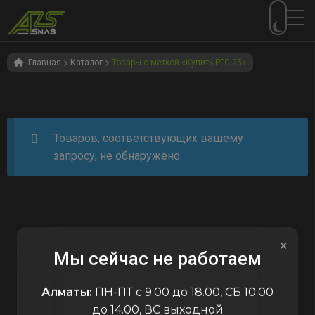
Перейти
Перейти
к
к
Главная
Каталог
Товары с меткой «Купить РГС 25»
навигации
содержимому
Товаров, соответствующих вашему
запросу, не обнаружено.
×
Мы сейчас не работаем
Алматы:
ПН-ПТ с 9.00 до 18.00, СБ 10.00
до 14.00, ВС выходной