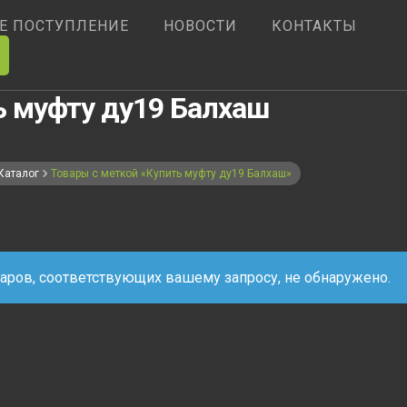
Е ПОСТУПЛЕНИЕ
НОВОСТИ
КОНТАКТЫ
ь муфту ду19 Балхаш
Каталог
Товары с меткой «Купить муфту ду19 Балхаш»
аров, соответствующих вашему запросу, не обнаружено.