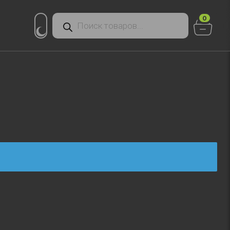
Поиск
0
товаров