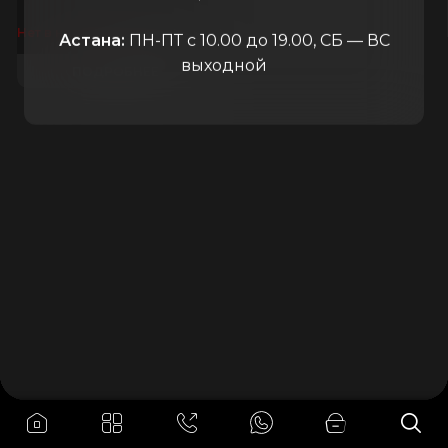
45.000
₸
Нет в наличии
Астана:
ПН-ПТ с 10.00 до 19.00, СБ — ВС
выходной
ПОДРОБНЕЕ