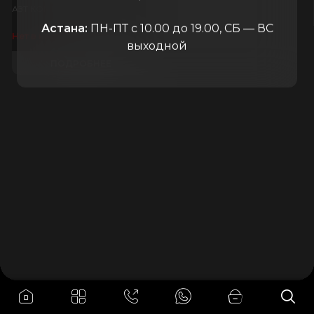
АЗТ КОМПЛЕКТ
Россия
Астана:
ПН-ПТ с 10.00 до 19.00, СБ — ВС
45.000
₸
Нет в наличии
выходной
ПОДРОБНЕЕ