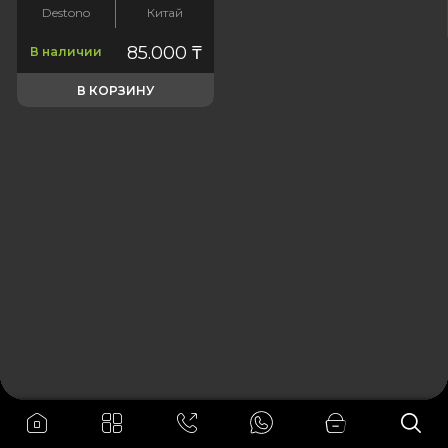
Destono
Китай
85.000
₸
В наличии
В КОРЗИНУ