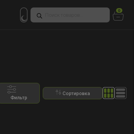
Поиск
0
товаров
Сортировка
Фильтр