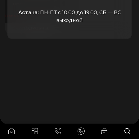
Destono
Китай
Астана:
ПН-ПТ с 10.00 до 19.00, СБ — ВС
240.000
₸
Нет в наличии
выходной
ПОДРОБНЕЕ