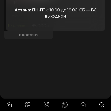
Мини АЗС 12V
Астана:
ПН-ПТ с 10.00 до 19.00, СБ — ВС
выходной
Destono
Китай
85.000
₸
В наличии
В КОРЗИНУ