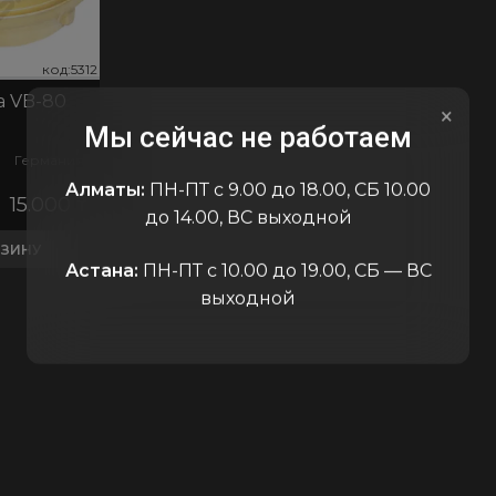
код:5312
код:5312
код:53
 VB-80
×
Мы сейчас не работаем
Германия
Алматы:
ПН-ПТ с 9.00 до 18.00, СБ 10.00
15.000
₸
до 14.00, ВС выходной
РЗИНУ
Астана:
ПН-ПТ с 10.00 до 19.00, СБ — ВС
выходной