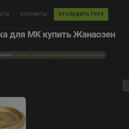
СТИ
КОНТАКТЫ
ОТСЛЕДИТЬ ГРУЗ
а для MK купить Жанаозен
Каталог
Товары с меткой «Крышка для MK купить Жанаозен»