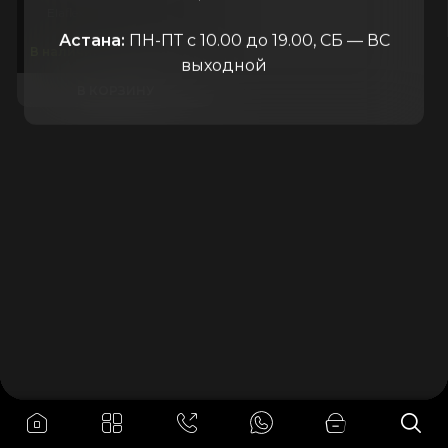
Elaflex
Германия
Астана:
ПН-ПТ с 10.00 до 19.00, СБ — ВС
15.000
₸
В наличии
выходной
В КОРЗИНУ