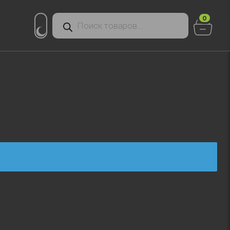
Поиск
0
товаров