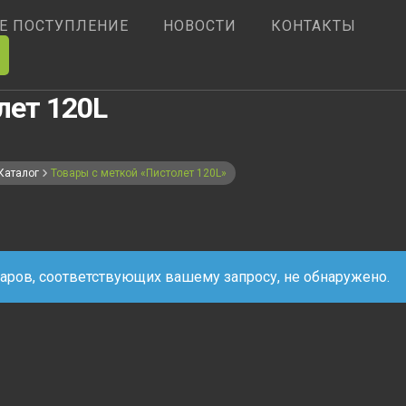
Е ПОСТУПЛЕНИЕ
НОВОСТИ
КОНТАКТЫ
лет 120L
Каталог
Товары с меткой «Пистолет 120L»
аров, соответствующих вашему запросу, не обнаружено.