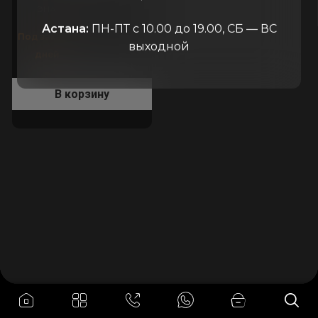
ЭНА
Россия
Астана:
ПН-ПТ с 10.00 до 19.00, СБ — ВС
Под заказ 14
выходной
дней
В корзину