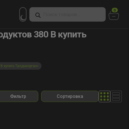
Поиск
0
товаров
дуктов 380 В купить
В купить Талдыкорган»
Фильтр
Сортировка