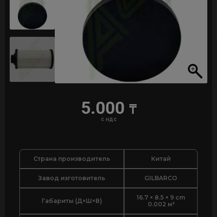
5.000
₸
с ндс
Страна производитель
Китай
Завод изготовитель
GILBARCO
16.7 × 8.5 × 9 cm
Габариты (Д×Ш×В)
0.002 м³